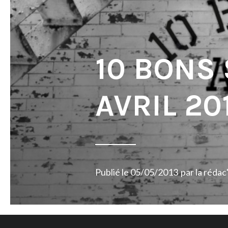
10 BONS
AVRIL 20
Publié le
05/05/2013
par
la rédac