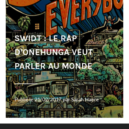
SWIDT : LE RAP
D’ONEHUNGA VEUT
PARLER AU MONDE
Publié le
21/02/2017
par
Sarah Haere