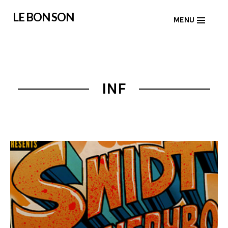
Skip
LE BON SON
MENU
to
content
INF