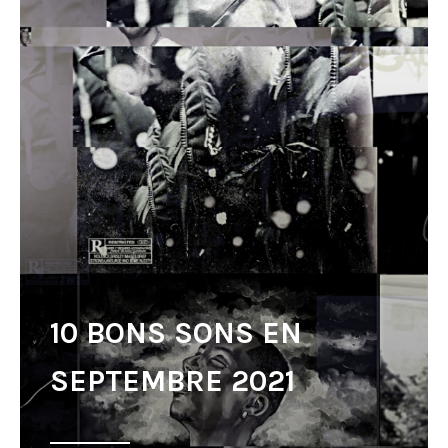
10 BONS SONS EN
SEPTEMBRE 2021