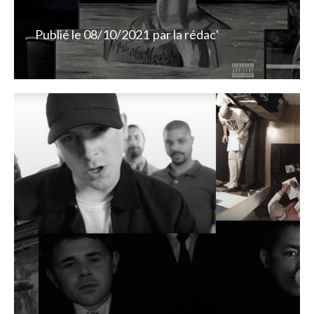
Publié le
08/10/2021
par
la rédac'