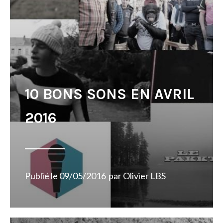
10 BONS SONS EN AVRIL
2016
Publié le
09/05/2016
par
Olivier LBS