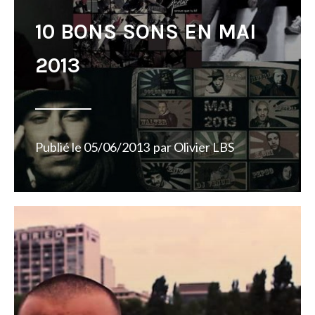
10 BONS SONS EN MAI
2013
Publié le
05/06/2013
par
Olivier LBS