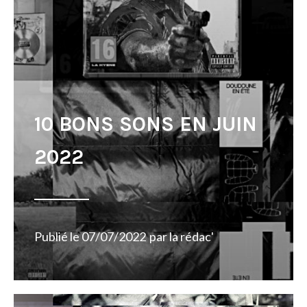
10 BONS SONS EN JUIN
2022
Publié le
07/07/2022
par
la rédac'