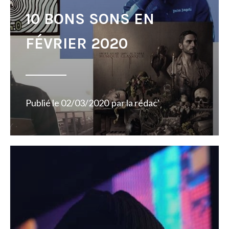
10 BONS SONS EN
FÉVRIER 2020
Publié le
02/03/2020
par
la rédac'