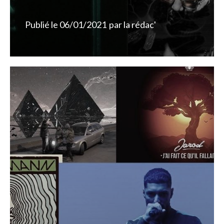
Publié le
06/01/2021
par
la rédac'