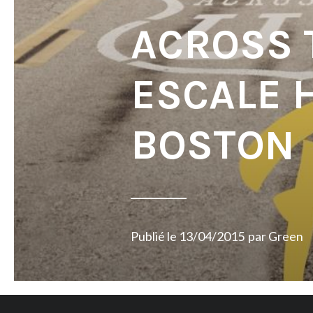
ACROSS T
ESCALE 
BOSTON
Publié le
13/04/2015
par
Green