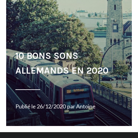
10 BONS SONS
ALLEMANDS EN 2020
Publié le
26/12/2020
par
Antoine