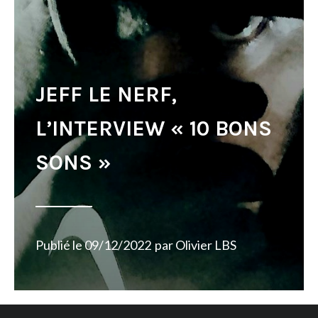
JEFF LE NERF,
L’INTERVIEW « 10 BONS
SONS »
Publié le
09/12/2022
par
Olivier LBS