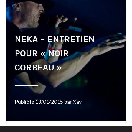
NEKA – ENTRETIEN
POUR « NOIR
CORBEAU »
Publié le
13/01/2015
par
Xav