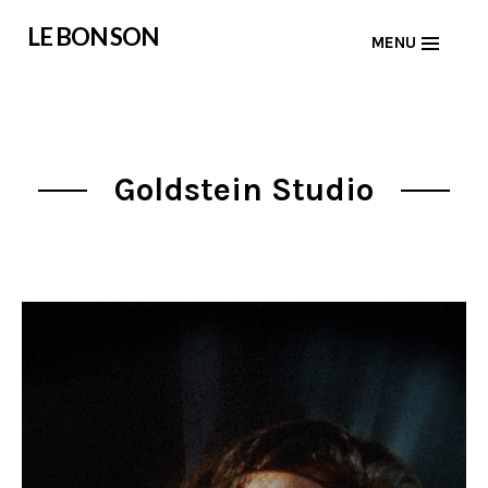
Skip
LE BON SON
MENU
to
content
Goldstein Studio