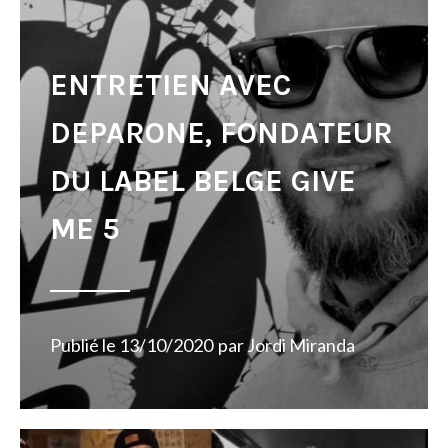
ENTRETIEN AVEC
DEPARONE, FONDATEUR
DU LABEL BELGE GIVE
ME 5
Publié le
13/10/2020
par
Jordi Miranda