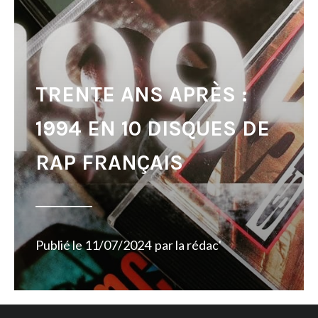
TRENTE ANS APRÈS :
1994 EN 10 DISQUES DE
RAP FRANÇAIS
Publié le
11/07/2024
par
la rédac'