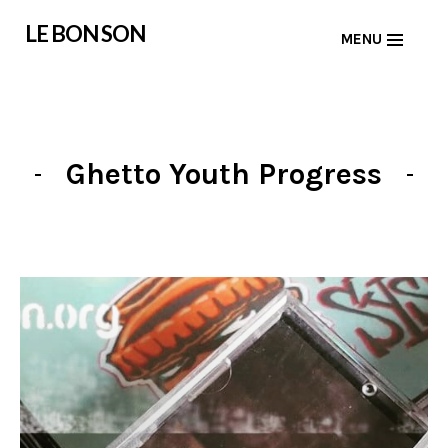
Skip
LE BON SON
MENU
to
content
Ghetto Youth Progress