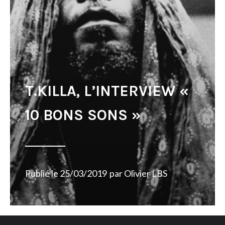
T.KILLA, L’INTERVIEW «
10 BONS SONS »
Publié le
25/03/2019
par
Olivier LBS