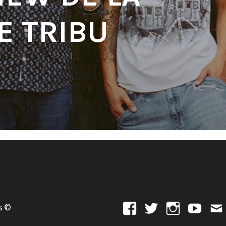
E TRIBU
s ©