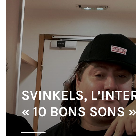
SVINKELS, L’INT
« 10 BONS SONS 