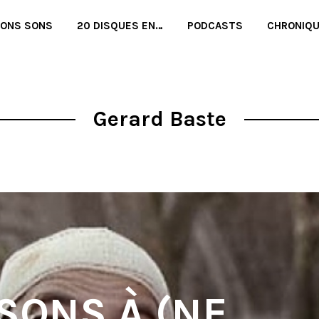
BONS SONS
20 DISQUES EN…
PODCASTS
CHRONIQ
Gerard Baste
SONS À (NE