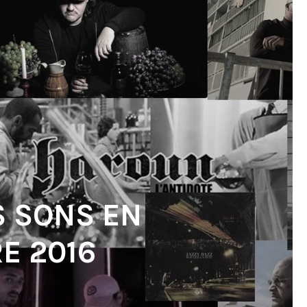
S SONS EN
E 2016