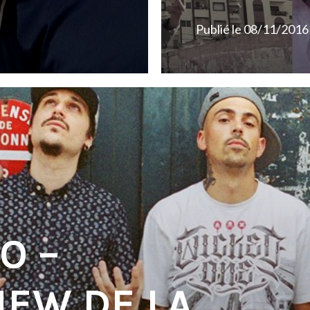
Publié le
08/11/2016
O –
IEW DE LA