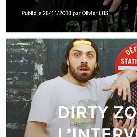
Publié le
28/11/2018
par
Olivier LBS
DIRTY ZO
L’INTERV