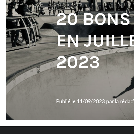
20 BONS
EN JUILL
2023
Publié le
11/09/2023
par
la rédac