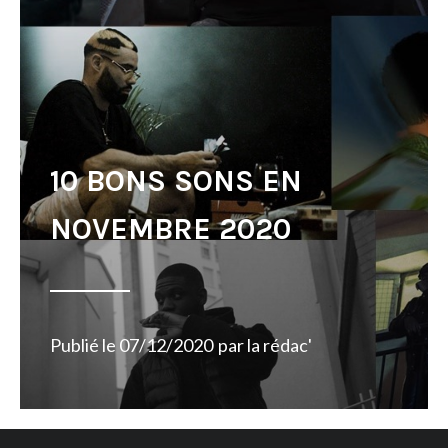
10 BONS SONS EN
NOVEMBRE 2020
Publié le
07/12/2020
par
la rédac'