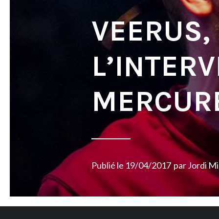
VEERUS,
L’INTER
MERCUR
Publié le
19/04/2017
par
Jordi M