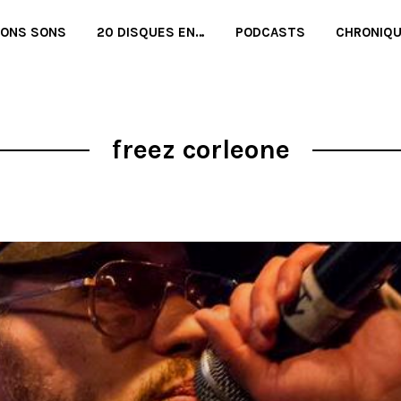
BONS SONS
20 DISQUES EN…
PODCASTS
CHRONIQ
freez corleone