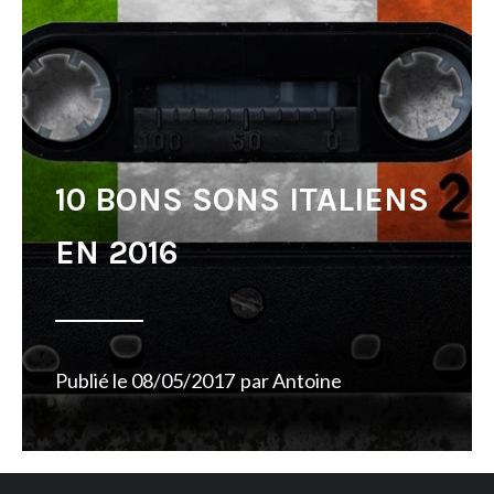
10 BONS SONS ITALIENS
EN 2016
Publié le
08/05/2017
par
Antoine