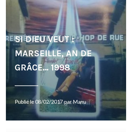
SI DIEU VEUT :
MARSEILLE, AN DE
GRÂCE… 1998
Publié le
08/02/2017
par
Manu