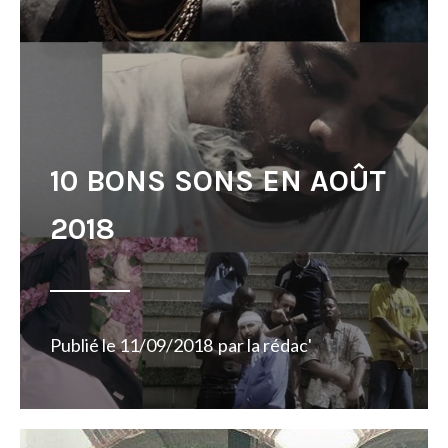
10 BONS SONS EN AOÛT
2018
Publié le
11/09/2018
par
la rédac'