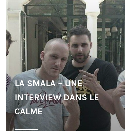
LA SMALA – UNE
INTERVIEW DANS LE
CALME