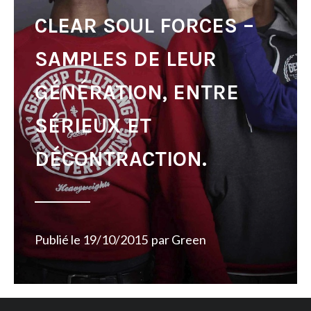
CLEAR SOUL FORCES –
SAMPLES DE LEUR
GÉNÉRATION, ENTRE
SÉRIEUX ET
DÉCONTRACTION.
Publié le
19/10/2015
par
Green