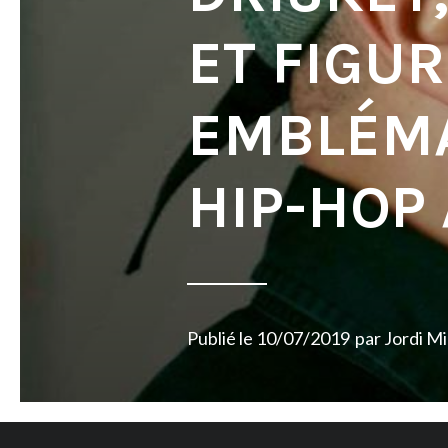
ET FIGU
EMBLÉMA
HIP-HOP
Publié le
10/07/2019
par
Jordi M