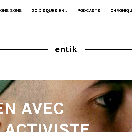
BONS SONS
20 DISQUES EN…
PODCASTS
CHRONIQ
entik
EN AVEC
 ACTIVISTE