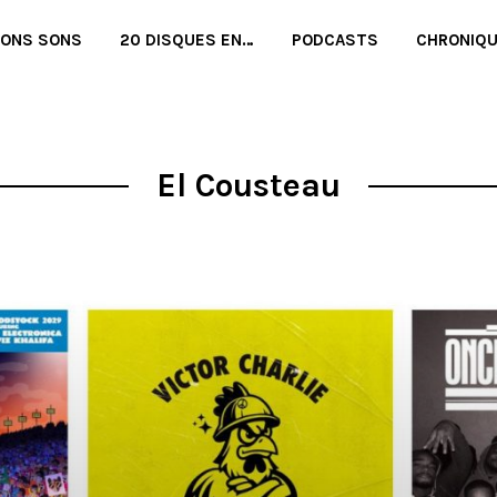
BONS SONS
20 DISQUES EN…
PODCASTS
CHRONIQ
El Cousteau