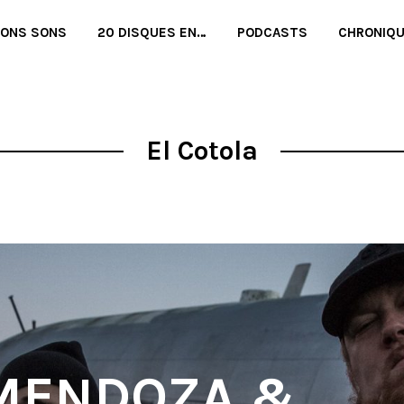
BONS SONS
20 DISQUES EN…
PODCASTS
CHRONIQ
El Cotola
MENDOZA &