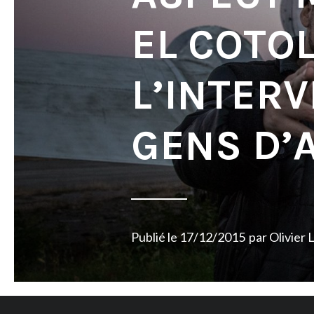
EL COTOL
L’INTERV
GENS D’A
Publié le
17/12/2015
par
Olivier 