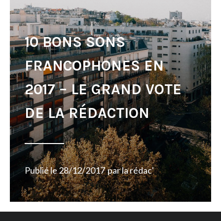
10 BONS SONS
FRANCOPHONES EN
2017 – LE GRAND VOTE
DE LA RÉDACTION
Publié le
28/12/2017
par
la rédac'