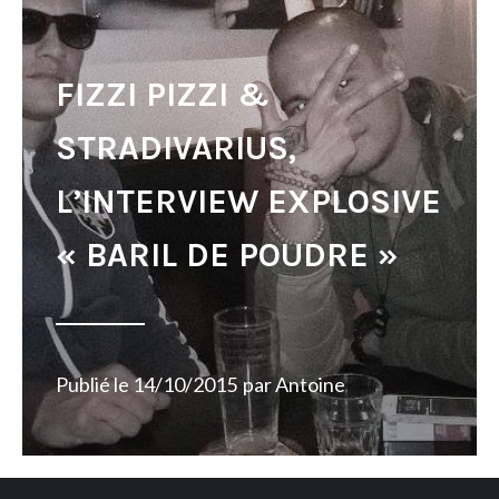
FIZZI PIZZI &
STRADIVARIUS,
L’INTERVIEW EXPLOSIVE
« BARIL DE POUDRE »
Publié le
14/10/2015
par
Antoine