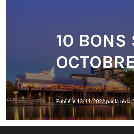
10 BONS
OCTOBRE
Publié le
13/11/2022
par
la rédac