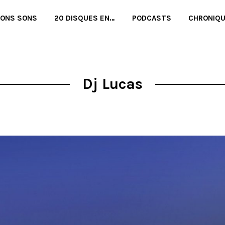
BONS SONS
20 DISQUES EN…
PODCASTS
CHRONIQ
Dj Lucas