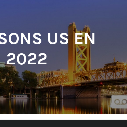
 SONS US EN
 2022
'