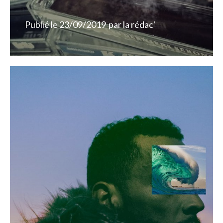
Publié le
23/09/2019
par
la rédac'