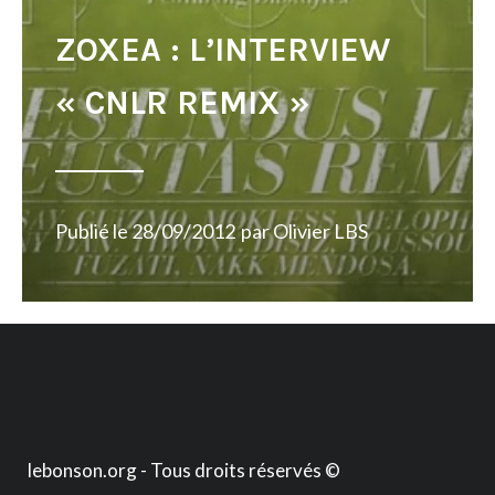
ZOXEA : L’INTERVIEW
« CNLR REMIX »
Publié le
28/09/2012
par
Olivier LBS
lebonson.org - Tous droits réservés ©