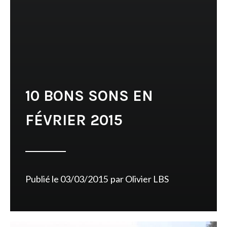
10 BONS SONS EN
FÉVRIER 2015
Publié le
03/03/2015
par
Olivier LBS