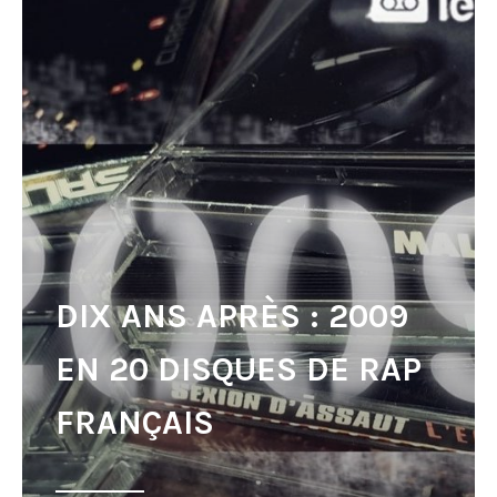
DIX ANS APRÈS : 2009
EN 20 DISQUES DE RAP
FRANÇAIS