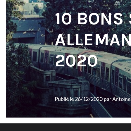
10 BONS
ALLEMAN
2020
Publié le
26/12/2020
par
Antoine