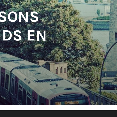
 SONS
DS EN