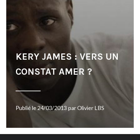
KERY JAMES : VERS UN
CONSTAT AMER ?
Publié le
24/03/2013
par
Olivier LBS