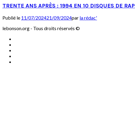
TRENTE ANS APRÈS : 1994 EN 10 DISQUES DE RA
Publié le
11/07/2024
21/09/2024
par
la rédac'
lebonson.org - Tous droits réservés ©