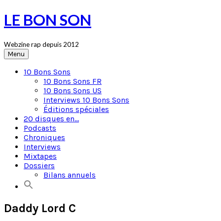
Skip
LE BON SON
to
content
Webzine rap depuis 2012
Menu
10 Bons Sons
10 Bons Sons FR
10 Bons Sons US
Interviews 10 Bons Sons
Éditions spéciales
20 disques en…
Podcasts
Chroniques
Interviews
Mixtapes
Dossiers
Bilans annuels
Daddy Lord C