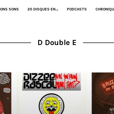
BONS SONS
20 DISQUES EN…
PODCASTS
CHRONIQ
D Double E