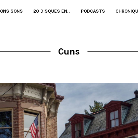
BONS SONS
20 DISQUES EN…
PODCASTS
CHRONIQ
Cuns