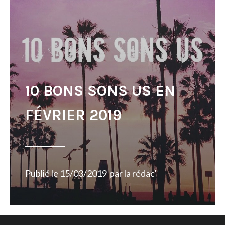
10 BONS SONS US EN
FÉVRIER 2019
Publié le
15/03/2019
par
la rédac'