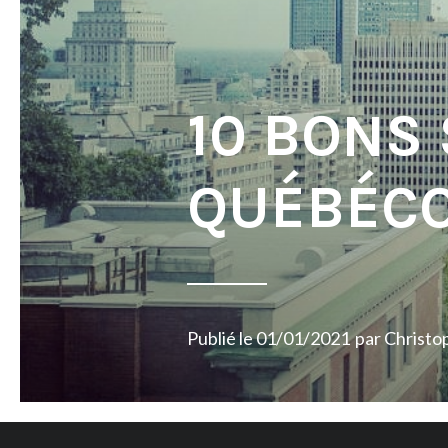
10 BONS
QUÉBÉCO
Publié le
01/01/2021
par
Christop