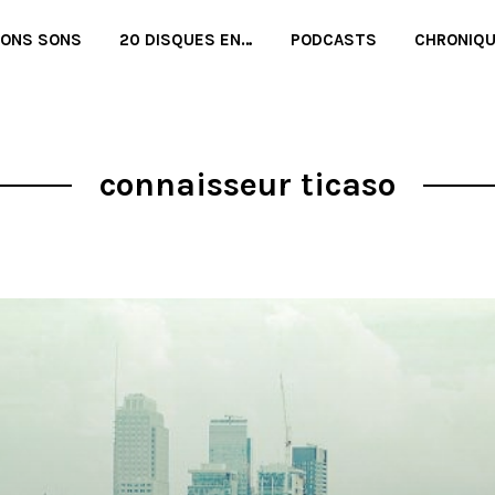
BONS SONS
20 DISQUES EN…
PODCASTS
CHRONIQ
connaisseur ticaso