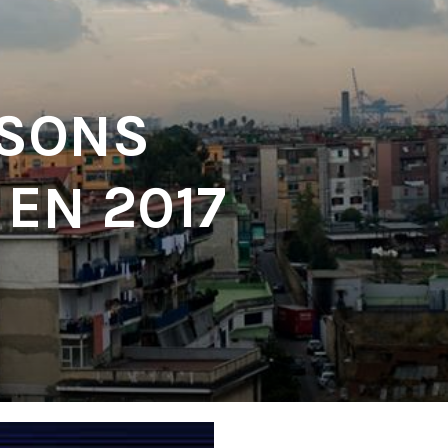
 SONS
 EN 2017