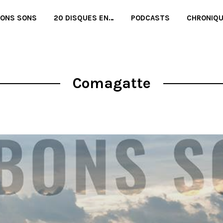
BONS SONS
20 DISQUES EN…
PODCASTS
CHRONIQ
Comagatte