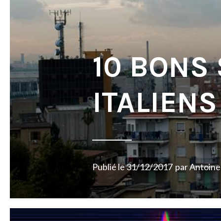
10 BONS
ITALIENS
Publié le
31/12/2017
par
Antoine