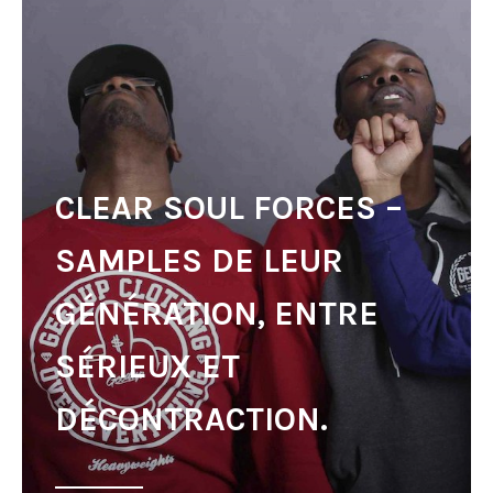
CLEAR SOUL FORCES –
SAMPLES DE LEUR
GÉNÉRATION, ENTRE
SÉRIEUX ET
DÉCONTRACTION.