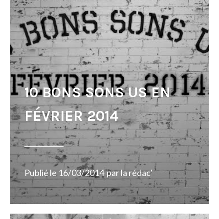
10 BONS SONS US EN
FÉVRIER 2014
Publié le
16/03/2014
par
la rédac'