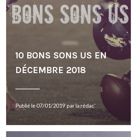
10 BONS SONS US EN
DÉCEMBRE 2018
Publié le
07/01/2019
par
la rédac'