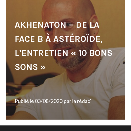
AKHENATON – DE LA
FACE B À ASTÉROÏDE,
L’ENTRETIEN « 10 BONS
SONS »
Publié le
03/08/2020
par
la rédac'