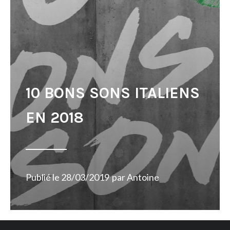
10 BONS SONS ITALIENS
EN 2018
Publié le
28/03/2019
par
Antoine