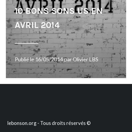
10 BONS SONS US EN
AVRIL 2014
Publié le
16/05/2014
par
Olivier LBS
lebonson.org - Tous droits réservés ©