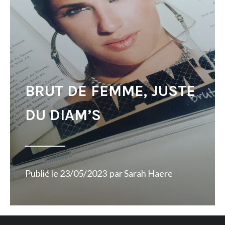
BRUT DE FEMME, JUSTE
DU DIAM’S
Publié le
23/05/2023
par
Sarah Haere