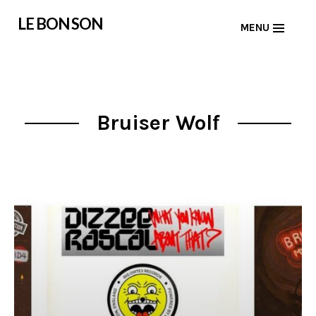
Skip
LE BON SON
MENU
to
content
Bruiser Wolf