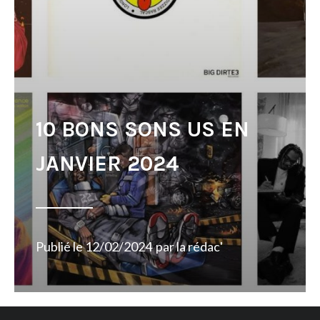
10 BONS SONS US EN
JANVIER 2024
Publié le
12/02/2024
par
la rédac'