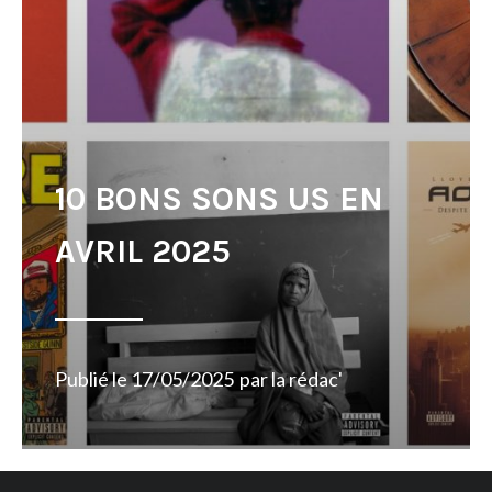
10 BONS SONS US EN
AVRIL 2025
Publié le
17/05/2025
par
la rédac'