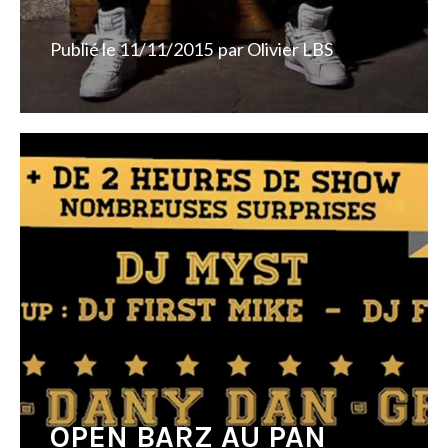
Publié le
11/11/2015
par
Olivier LBS
OPEN BARZ AU PAN