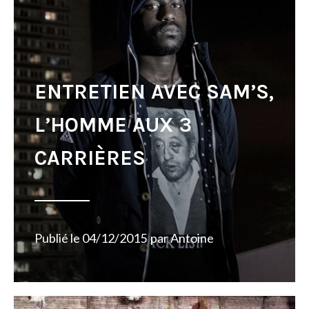
ENTRETIEN AVEC SAM’S,
L’HOMME AUX 3
CARRIÈRES
Publié le
04/12/2015
par
Antoine