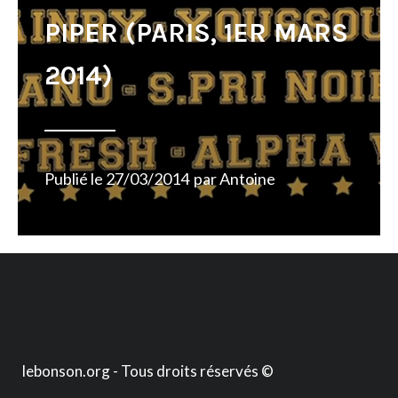
PIPER (PARIS, 1ER MARS
2014)
Publié le
27/03/2014
par
Antoine
lebonson.org - Tous droits réservés ©