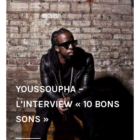
YOUSSOUPHA –
L’INTERVIEW « 10 BONS
SONS »