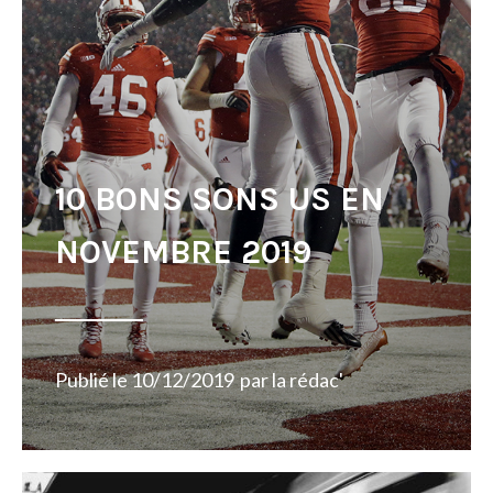
10 BONS SONS US EN
NOVEMBRE 2019
Publié le
10/12/2019
par
la rédac'