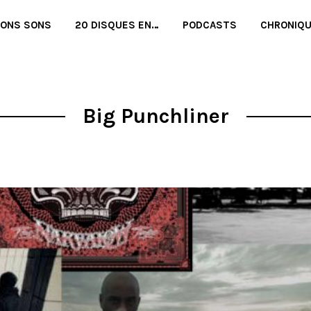
BONS SONS
20 DISQUES EN…
PODCASTS
CHRONIQ
Big Punchliner