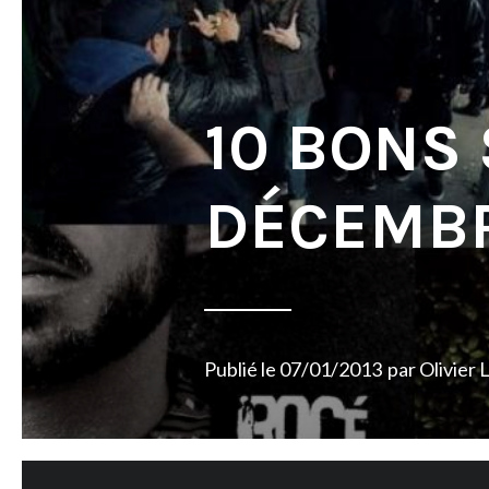
10 BONS
DÉCEMBR
Publié le
07/01/2013
par
Olivier 