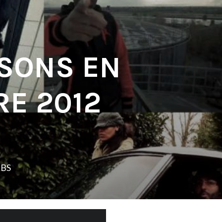
 SONS EN
E 2012
LBS