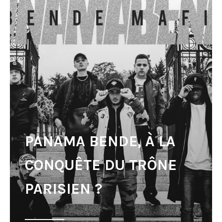
PANAMA BENDE, À LA
CONQUÊTE DU TRÔNE
PARISIEN ?