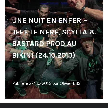
UNE NUIT EN ENFER –
JEFF LE NERF, SCYLLA &
BASTARD PROD AU
BIKINI (24.10.2013)
Publié le
27/10/2013
par
Olivier LBS