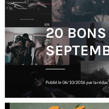
20 BONS
SEPTEMB
Publié le
06/10/2016
par
la rédac