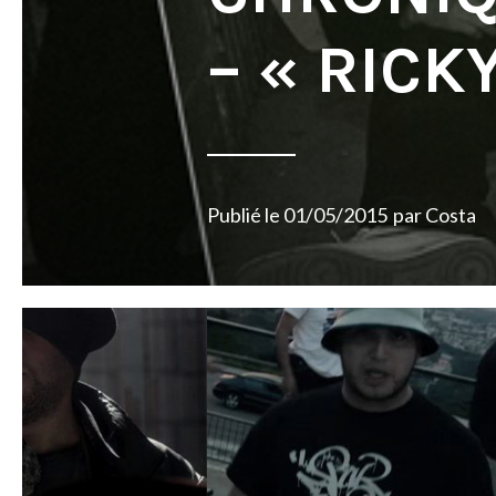
– « RICK
Publié le
01/05/2015
par
Costa