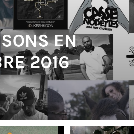
 SONS EN
RE 2016
'