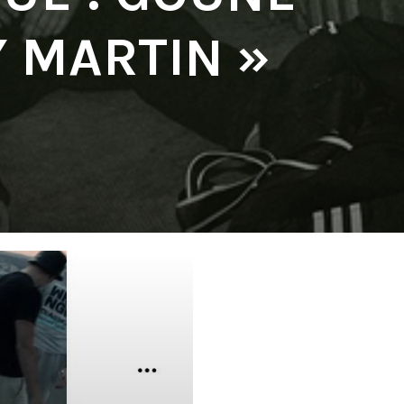
Y MARTIN »