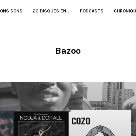
BONS SONS
20 DISQUES EN…
PODCASTS
CHRONIQ
Bazoo