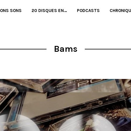
BONS SONS
20 DISQUES EN…
PODCASTS
CHRONIQ
Bams