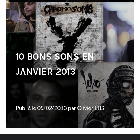
10 BONS SONS EN
JANVIER 2013
Publié le
05/02/2013
par
Olivier LBS